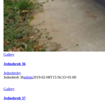
Gallery
Jednohrob 36
Jednohroby
Jednohrob 36
admin
2019-02-08T15:56:33+01:00
Gallery
Jednohrob 37