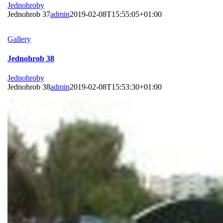
Jednohroby
Jednohrob 37
admin
2019-02-08T15:55:05+01:00
Gallery
Jednohrob 38
Jednohroby
Jednohrob 38
admin
2019-02-08T15:53:30+01:00