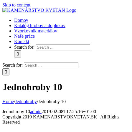
Skip to content
Domov
Katalóg hrobov a doplnkov
Vzorkovník materiálov
Naše práce
Kontakt
Search for:
Search for:
Jednohroby 10
Home
/
Jednohroby
/
Jednohroby 10
Jednohroby 10
admin
2019-02-08T17:25:16+01:00
Copyright 2019 KAMENARSTVOKVETAN.SK | All Rights
Reserved